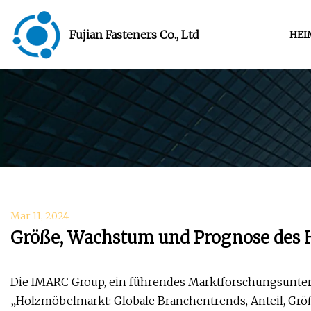
Fujian Fasteners Co., Ltd
HEI
Mar 11, 2024
Größe, Wachstum und Prognose des
Die IMARC Group, ein führendes Marktforschungsuntern
„Holzmöbelmarkt: Globale Branchentrends, Anteil, Gr