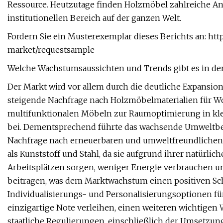
Ressource. Heutzutage finden Holzmöbel zahlreiche A
institutionellen Bereich auf der ganzen Welt.
Fordern Sie ein Musterexemplar dieses Berichts an: h
market/requestsample
Welche Wachstumsaussichten und Trends gibt es in d
Der Markt wird vor allem durch die deutliche Expansio
steigende Nachfrage nach Holzmöbelmaterialien für 
multifunktionalen Möbeln zur Raumoptimierung in 
bei. Dementsprechend führte das wachsende Umweltbew
Nachfrage nach erneuerbaren und umweltfreundlichen
als Kunststoff und Stahl, da sie aufgrund ihrer natürl
Arbeitsplätzen sorgen, weniger Energie verbrauchen und
beitragen, was dem Marktwachstum einen positiven Schu
Individualisierungs- und Personalisierungsoptionen fü
einzigartige Note verleihen, einen weiteren wichtigen
staatliche Regulierungen, einschließlich der Umsetzu