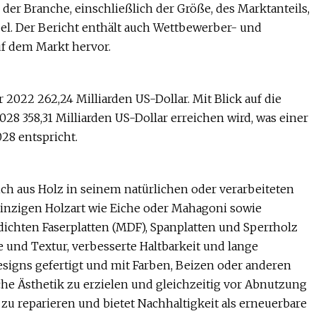
se der Branche, einschließlich der Größe, des Marktanteils,
. Der Bericht enthält auch Wettbewerber- und
uf dem Markt hervor.
2022 262,24 Milliarden US-Dollar. Mit Blick auf die
28 358,31 Milliarden US-Dollar erreichen wird, was einer
28 entspricht.
ch aus Holz in seinem natürlichen oder verarbeiteten
einzigen Holzart wie Eiche oder Mahagoni sowie
dichten Faserplatten (MDF), Spanplatten und Sperrholz
 und Textur, verbesserte Haltbarkeit und lange
esigns gefertigt und mit Farben, Beizen oder anderen
he Ästhetik zu erzielen und gleichzeitig vor Abnutzung
 zu reparieren und bietet Nachhaltigkeit als erneuerbare