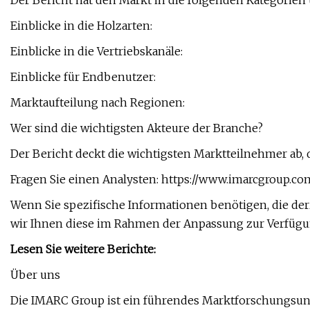
Der Bericht hat den Markt in die folgenden Kategorien u
Einblicke in die Holzarten:
Einblicke in die Vertriebskanäle:
Einblicke für Endbenutzer:
Marktaufteilung nach Regionen:
Wer sind die wichtigsten Akteure der Branche?
Der Bericht deckt die wichtigsten Marktteilnehmer ab, 
Fragen Sie einen Analysten: https://www.imarcgroup.c
Wenn Sie spezifische Informationen benötigen, die derz
wir Ihnen diese im Rahmen der Anpassung zur Verfügu
Lesen Sie weitere Berichte:
Über uns
Die IMARC Group ist ein führendes Marktforschungsu