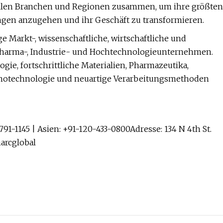
 allen Branchen und Regionen zusammen, um ihre größten
ungen anzugehen und ihr Geschäft zu transformieren.
Markt-, wissenschaftliche, wirtschaftliche und
Pharma-, Industrie- und Hochtechnologieunternehmen.
e, fortschrittliche Materialien, Pharmazeutika,
anotechnologie und neuartige Verarbeitungsmethoden
-791-1145 | Asien: +91-120-433-0800Adresse: 134 N 4th St.
arcglobal