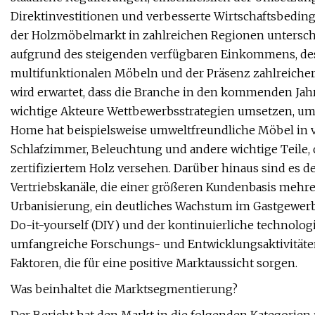
Direktinvestitionen und verbesserte Wirtschaftsbedi
der Holzmöbelmarkt in zahlreichen Regionen unterschie
aufgrund des steigenden verfügbaren Einkommens, de
multifunktionalen Möbeln und der Präsenz zahlreicher 
wird erwartet, dass die Branche in den kommenden Jah
wichtige Akteure Wettbewerbsstrategien umsetzen, um 
Home hat beispielsweise umweltfreundliche Möbel in v
Schlafzimmer, Beleuchtung und andere wichtige Teile,
zertifiziertem Holz versehen. Darüber hinaus sind es
Vertriebskanäle, die einer größeren Kundenbasis mehre
Urbanisierung, ein deutliches Wachstum im Gastgewe
Do-it-yourself (DIY) und der kontinuierliche technolo
umfangreiche Forschungs- und Entwicklungsaktivitäten
Faktoren, die für eine positive Marktaussicht sorgen.
Was beinhaltet die Marktsegmentierung?