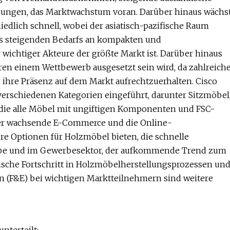
ngungen, das Marktwachstum voran. Darüber hinaus wächs
dlich schnell, wobei der asiatisch-pazifische Raum
s steigenden Bedarfs an kompakten und
wichtiger Akteure der größte Markt ist. Darüber hinaus
ren einem Wettbewerb ausgesetzt sein wird, da zahlreich
ihre Präsenz auf dem Markt aufrechtzuerhalten. Cisco
erschiedenen Kategorien eingeführt, darunter Sitzmöbel
 die alle Möbel mit ungiftigen Komponenten und FSC-
 der wachsende E-Commerce und die Online-
re Optionen für Holzmöbel bieten, die schnelle
rbe und im Gewerbesektor, der aufkommende Trend zum
gische Fortschritt in Holzmöbelherstellungsprozessen un
 (F&E) bei wichtigen Marktteilnehmern sind weitere