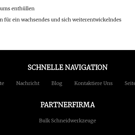
iums enthüllen
 für ein wachsendes und sich weiterentwickelndes
SCHNELLE NAVIGATION
te
Nachricht
Blog
Kontaktiere Uns
Seit
PARTNERFIRMA
Bulk Schneidwerkzeuge