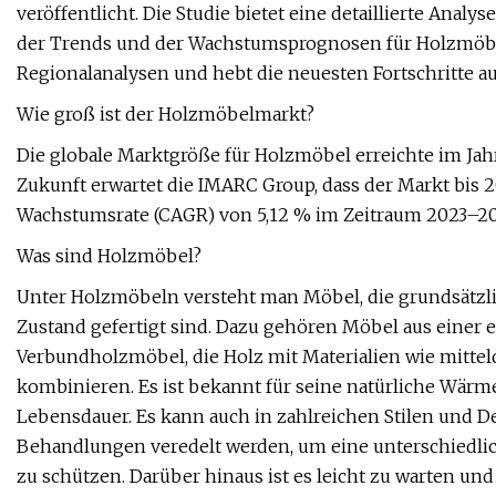
veröffentlicht. Die Studie bietet eine detaillierte Analy
der Trends und der Wachstumsprognosen für Holzmöbel
Regionalanalysen und hebt die neuesten Fortschritte a
Wie groß ist der Holzmöbelmarkt?
Die globale Marktgröße für Holzmöbel erreichte im Jahr 
Zukunft erwartet die IMARC Group, dass der Markt bis 20
Wachstumsrate (CAGR) von 5,12 % im Zeitraum 2023–20
Was sind Holzmöbel?
Unter Holzmöbeln versteht man Möbel, die grundsätzli
Zustand gefertigt sind. Dazu gehören Möbel aus einer 
Verbundholzmöbel, die Holz mit Materialien wie mittel
kombinieren. Es ist bekannt für seine natürliche Wärme
Lebensdauer. Es kann auch in zahlreichen Stilen und D
Behandlungen veredelt werden, um eine unterschiedlic
zu schützen. Darüber hinaus ist es leicht zu warten und