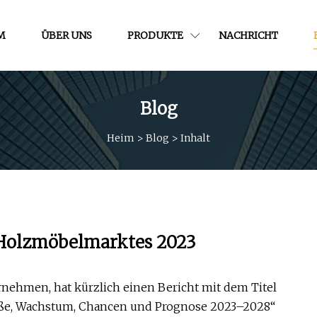
M
ÜBER UNS
PRODUKTE
NACHRICHT
Blog
Heim
>
Blog
>
Inhalt
 Holzmöbelmarktes 2023
ehmen, hat kürzlich einen Bericht mit dem Titel
öße, Wachstum, Chancen und Prognose 2023–2028“