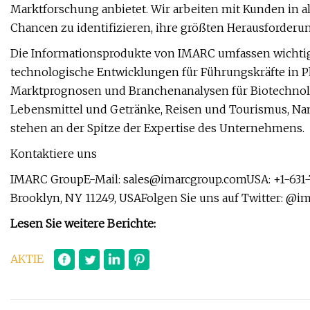
Marktforschung anbietet. Wir arbeiten mit Kunden in
Chancen zu identifizieren, ihre größten Herausforder
Die Informationsprodukte von IMARC umfassen wichtige 
technologische Entwicklungen für Führungskräfte in 
Marktprognosen und Branchenanalysen für Biotechnologi
Lebensmittel und Getränke, Reisen und Tourismus, N
stehen an der Spitze der Expertise des Unternehmens.
Kontaktiere uns
IMARC GroupE-Mail:
sales@imarcgroup.comUSA
: +1-631
Brooklyn, NY 11249, USAFolgen Sie uns auf Twitter: @im
Lesen Sie weitere Berichte:
AKTIE