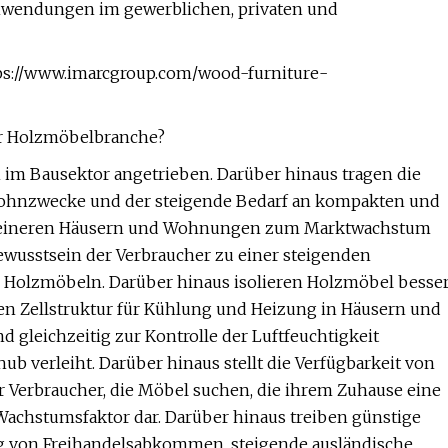
nwendungen im gewerblichen, privaten und
ttps://www.imarcgroup.com/wood-furniture-
er Holzmöbelbranche?
n im Bausektor angetrieben. Darüber hinaus tragen die
Wohnzwecke und der steigende Bedarf an kompakten und
kleineren Häusern und Wohnungen zum Marktwachstum
usstsein der Verbraucher zu einer steigenden
 Holzmöbeln. Darüber hinaus isolieren Holzmöbel besse
ichen Zellstruktur für Kühlung und Heizung in Häusern und
 gleichzeitig zur Kontrolle der Luftfeuchtigkeit
b verleiht. Darüber hinaus stellt die Verfügbarkeit von
r Verbraucher, die Möbel suchen, die ihrem Zuhause eine
 Wachstumsfaktor dar. Darüber hinaus treiben günstige
ng von Freihandelsabkommen, steigende ausländische