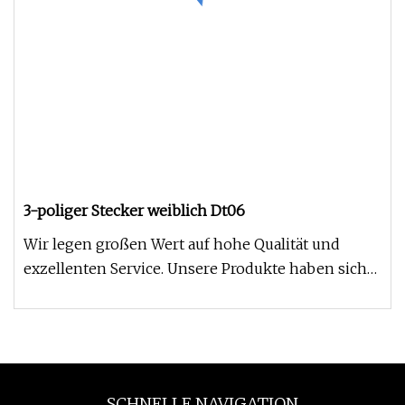
3-poliger Stecker weiblich Dt06
Wir legen großen Wert auf hohe Qualität und
exzellenten Service. Unsere Produkte haben sich
in mehr als 100 Ländern un
SCHNELLE NAVIGATION