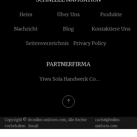
Heim
Über Uns
Produkte
Nachricht
Blog
Kontaktiere Uns
Seitenverzeichnis
Privacy Policy
PARTNERFIRMA
Yiwu Sola Handwerk Co.,
Ltd.
Copyright © de.milim-uniform.com, Alle Rechte
rachel@milim-
vorbehalten. Email:
uniform.com