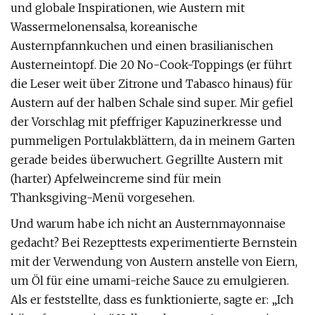
und globale Inspirationen, wie Austern mit
Wassermelonensalsa, koreanische
Austernpfannkuchen und einen brasilianischen
Austerneintopf. Die 20 No-Cook-Toppings (er führt
die Leser weit über Zitrone und Tabasco hinaus) für
Austern auf der halben Schale sind super. Mir gefiel
der Vorschlag mit pfeffriger Kapuzinerkresse und
pummeligen Portulakblättern, da in meinem Garten
gerade beides überwuchert. Gegrillte Austern mit
(harter) Apfelweincreme sind für mein
Thanksgiving-Menü vorgesehen.
Und warum habe ich nicht an Austernmayonnaise
gedacht? Bei Rezepttests experimentierte Bernstein
mit der Verwendung von Austern anstelle von Eiern,
um Öl für eine umami-reiche Sauce zu emulgieren.
Als er feststellte, dass es funktionierte, sagte er: „Ich