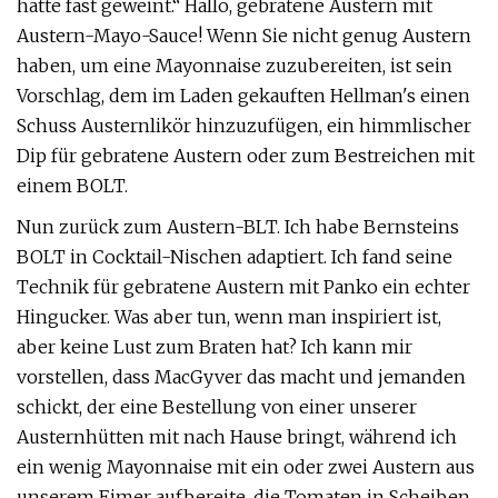
hätte fast geweint.“ Hallo, gebratene Austern mit
Austern-Mayo-Sauce! Wenn Sie nicht genug Austern
haben, um eine Mayonnaise zuzubereiten, ist sein
Vorschlag, dem im Laden gekauften Hellman's einen
Schuss Austernlikör hinzuzufügen, ein himmlischer
Dip für gebratene Austern oder zum Bestreichen mit
einem BOLT.
Nun zurück zum Austern-BLT. Ich habe Bernsteins
BOLT in Cocktail-Nischen adaptiert. Ich fand seine
Technik für gebratene Austern mit Panko ein echter
Hingucker. Was aber tun, wenn man inspiriert ist,
aber keine Lust zum Braten hat? Ich kann mir
vorstellen, dass MacGyver das macht und jemanden
schickt, der eine Bestellung von einer unserer
Austernhütten mit nach Hause bringt, während ich
ein wenig Mayonnaise mit ein oder zwei Austern aus
unserem Eimer aufbereite, die Tomaten in Scheiben