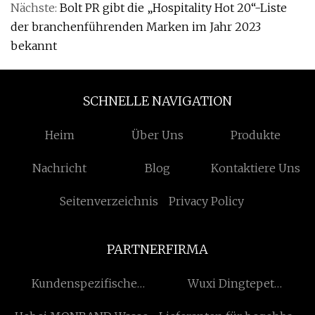
Nächste:
Bolt PR gibt die „Hospitality Hot 20“-Liste
der branchenführenden Marken im Jahr 2023
bekannt
SCHNELLE NAVIGATION
Heim
Über Uns
Produkte
Nachricht
Blog
Kontaktiere Uns
Seitenverzeichnis
Privacy Policy
PARTNERFIRMA
Kundenspezifische
Wuxi Dingtepet
Sandstrahlperlen
Technologie Co., Ltd.