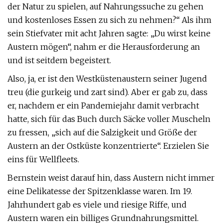
der Natur zu spielen, auf Nahrungssuche zu gehen
und kostenloses Essen zu sich zu nehmen?“ Als ihm
sein Stiefvater mit acht Jahren sagte: „Du wirst keine
Austern mögen“, nahm er die Herausforderung an
und ist seitdem begeistert.
Also, ja, er ist den Westküstenaustern seiner Jugend
treu (die gurkeig und zart sind). Aber er gab zu, dass
er, nachdem er ein Pandemiejahr damit verbracht
hatte, sich für das Buch durch Säcke voller Muscheln
zu fressen, „sich auf die Salzigkeit und Größe der
Austern an der Ostküste konzentrierte“. Erzielen Sie
eins für Wellfleets.
Bernstein weist darauf hin, dass Austern nicht immer
eine Delikatesse der Spitzenklasse waren. Im 19.
Jahrhundert gab es viele und riesige Riffe, und
Austern waren ein billiges Grundnahrungsmittel.