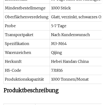
Mindestbestellmenge
1000 Stück
Oberflächenveredelung
Glatt, verzinkt, schwarzes Ox
Probe
5-7 Tage
Transportpaket
Nach Kundenwunsch
Spezifikation
M3-M64
Warenzeichen
Qijing
Herkunft
Hebei Handan China
HS-Code
731816
Produktionskapazität
1000 Tonnen/Monat
Produktbeschreibung