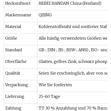
Herkunftsort
HEBEI HANDAN China (Festland)
Markenname
QIJING
Material
Kohlenstoffstahl und rostfreier Stahl
Größe
Alle häufig verwendeten Größen wer
Standard
GB-, DIN-, JIS-, BSW-, ANSI-, ISO- un
Oberfläche
Glattes, gelbes Zink, schwarz phospha
Qualität
Seien Sie erschwinglich, aber von seh
Verpackung
Wie Sie forderten
Lieferung
25-60 Tage
Zahlung
TT 30 % Anzahlung und 70 % Barzahlu