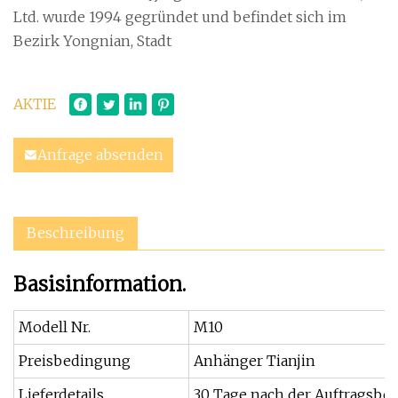
Ltd. wurde 1994 gegründet und befindet sich im
Bezirk Yongnian, Stadt
AKTIE
Anfrage absenden
Beschreibung
Basisinformation.
Modell Nr.
M10
Preisbedingung
Anhänger Tianjin
Lieferdetails
30 Tage nach der Auftragsbe