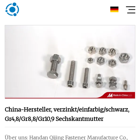
China-Hersteller, verzinkt/einfarbig/schwarz,
Gr4,8/Gr8,8/Gr10,9 Sechskantmutter
Über uns: Handan Qijing Fastener Manufacture Co.,